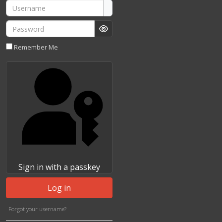
Username
Password
Show Password
Remember Me
Sign in with a passkey
Log in
Forgot your username?