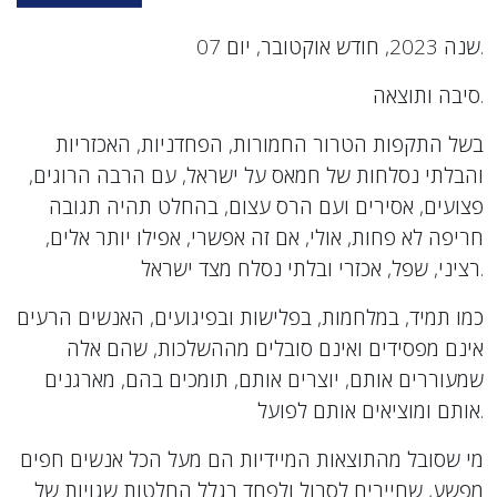
שנה 2023, חודש אוקטובר, יום 07.
סיבה ותוצאה.
בשל התקפות הטרור החמורות, הפחדניות, האכזריות
והבלתי נסלחות של חמאס על ישראל, עם הרבה הרוגים,
פצועים, אסירים ועם הרס עצום, בהחלט תהיה תגובה
חריפה לא פחות, אולי, אם זה אפשרי, אפילו יותר אלים,
רציני, שפל, אכזרי ובלתי נסלח מצד ישראל.
כמו תמיד, במלחמות, בפלישות ובפיגועים, האנשים הרעים
אינם מפסידים ואינם סובלים מההשלכות, שהם אלה
שמעוררים אותם, יוצרים אותם, תומכים בהם, מארגנים
אותם ומוציאים אותם לפועל.
מי שסובל מהתוצאות המיידיות הם מעל הכל אנשים חפים
מפשע, שחייבים לסבול ולפחד בגלל החלטות שגויות של