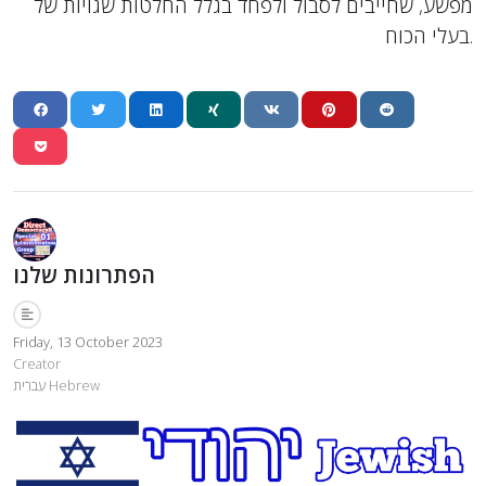
מפשע, שחייבים לסבול ולפחד בגלל החלטות שגויות של
בעלי הכוח.
הפתרונות שלנו
Friday, 13 October 2023
Creator
עִברִית Hebrew