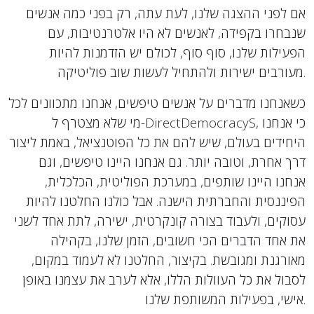
אם לפני ההצגה שלנו, לעת עתה, רק בפני כמה אנשים
שנבחרו בקפידה, לאנשים לא היו אלטרנטיבות, עם
הפעילות שלנו, סוף סוף, לכולם יש הזדמנות להיות
מעורבים ישירות ולהתחיל לעשות שוב פוליטיקה.
כשאנחנו מדברים על אנשים טיפשים, אנחנו מתכוונים לכל
מי שלא מצטרף ל-DirectDemocracyS, כי אנחנו
היחידים בעולם, שיש להם את כל הפוטנציאל, באמת ליצור
דרך אחרת, וטובה יותר. גם אנחנו היינו טיפשים, וגם
אנחנו היינו שותפים, במערכת הפוליטית, הכלכלית,
הפיננסית והחברתית הישנה. אבל כולנו החלטנו להיות
עסוקים, ולעבוד בצורה קונקרטית, ישירה, לתת אחד לשני
את אחד הדברים הכי חשובים, הזמן שלנו, בקהילה
מאורגנת ומגובשת. בקיצור, החלטנו לא לעמוד במקום,
לסבול את כל העוולות הללו, אלא לערב את עצמנו באופן
אישי, בפעילות המשותפת שלנו.