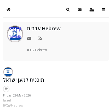
Home
Search
Subscribe to blog
Sign In
עִברִית Hebrew
עִברִית Hebrew
תוכנית למען ישראל
Friday, 29 May 2026
Israel
עִברִית Hebrew