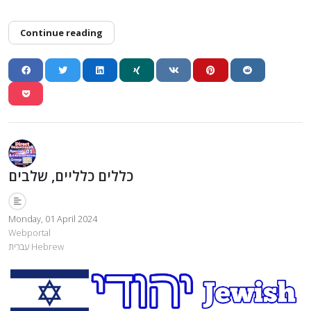
Continue reading
כללים כלליים, שלבים
Monday, 01 April 2024
Webportal
עִברִית Hebrew